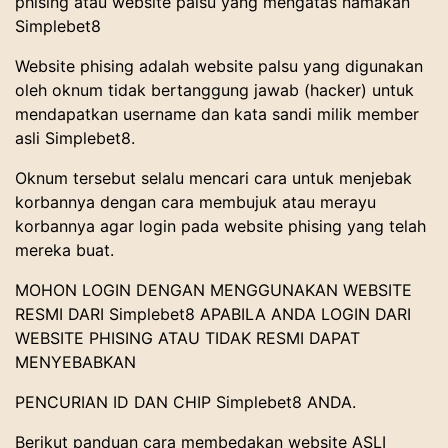
phising atau website palsu yang mengatas namakan
Simplebet8
Website phising adalah website palsu yang digunakan
oleh oknum tidak bertanggung jawab (hacker) untuk
mendapatkan username dan kata sandi milik member
asli Simplebet8.
Oknum tersebut selalu mencari cara untuk menjebak
korbannya dengan cara membujuk atau merayu
korbannya agar login pada website phising yang telah
mereka buat.
MOHON LOGIN DENGAN MENGGUNAKAN WEBSITE
RESMI DARI Simplebet8 APABILA ANDA LOGIN DARI
WEBSITE PHISING ATAU TIDAK RESMI DAPAT
MENYEBABKAN
PENCURIAN ID DAN CHIP Simplebet8 ANDA.
Berikut panduan cara membedakan website ASLI