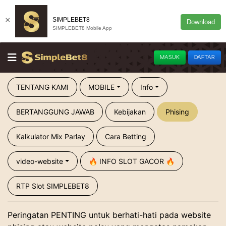
×
SIMPLEBET8
Download
SIMPLEBET8 Mobile App
MASUK
DAFTAR
TENTANG KAMI
MOBILE
Info
BERTANGGUNG JAWAB
Kebijakan
Phising
Kalkulator Mix Parlay
Cara Betting
video-website
🔥 INFO SLOT GACOR 🔥
RTP Slot SIMPLEBET8
Peringatan PENTING untuk berhati-hati pada website