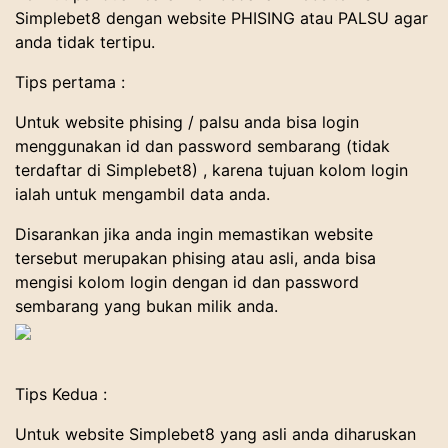
Simplebet8 dengan website PHISING atau PALSU agar
anda tidak tertipu.
Tips pertama :
Untuk website phising / palsu anda bisa login
menggunakan id dan password sembarang (tidak
terdaftar di Simplebet8) , karena tujuan kolom login
ialah untuk mengambil data anda.
Disarankan jika anda ingin memastikan website
tersebut merupakan phising atau asli, anda bisa
mengisi kolom login dengan id dan password
sembarang yang bukan milik anda.
Tips Kedua :
Untuk website Simplebet8 yang asli anda diharuskan